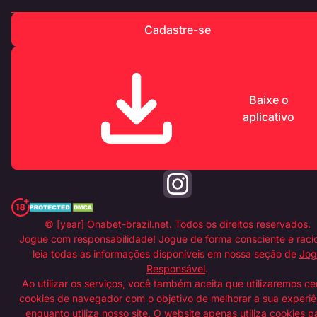
Cadastre-se
Baixe o
aplicativo
© [year] Onabet-brazil.net. Todos os direitos reservados.
Jogue com responsabilidade! Jogue de forma consciente e racio
leia todas as informações disponíveis em nossa seção de
Jog
Responsável
.
Ao utilizar os serviços, você também aceita que utilizaremos ce
cookies de navegador com o objetivo de melhorar a sua experiê
enquanto utiliza nosso site. O website apenas utiliza cookies p