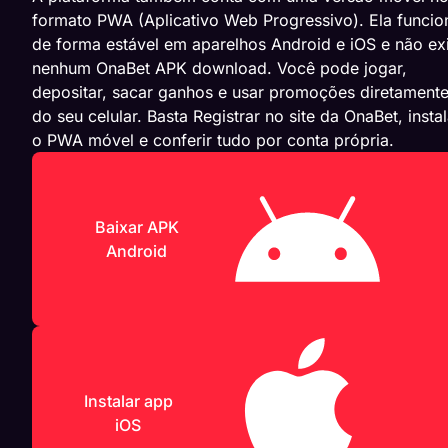
formato PWA (Aplicativo Web Progressivo). Ela funcio
de forma estável em aparelhos Android e iOS e não ex
nenhum OnaBet APK download. Você pode jogar,
depositar, sacar ganhos e usar promoções diretament
do seu celular. Basta Registrar no site da OnaBet, instal
o PWA móvel e conferir tudo por conta própria.
Baixar APK
Android
Instalar app
iOS