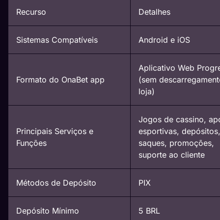
Recurso
Detalhes
Sistemas Compatíveis
Android e iOS
Aplicativo Web Progr
Formato do OnaBet app
(sem descarregament
loja)
Jogos de cassino, ap
Principais Serviços e
esportivas, depósitos
Funções
saques, promoções,
suporte ao cliente
Métodos de Depósito
PIX
Depósito Mínimo
5 BRL