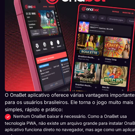
O OnaBet aplicativo oferece várias vantagens importante
para os usuários brasileiros. Ele torna o jogo muito mais
simples, rápido e prático:
Nenhum OnaBet baixar é necessário. Como a OnaBet usa
tecnologia PWA, não existe um arquivo grande para instalar OnaB
aplicativo funciona direto no navegador, mas age como um aplica