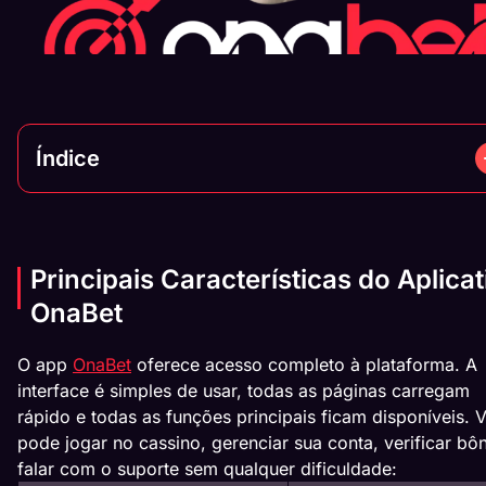
Índice
Principais Características do Aplicat
OnaBet
O app
OnaBet
oferece acesso completo à plataforma. A
interface é simples de usar, todas as páginas carregam
rápido e todas as funções principais ficam disponíveis. 
pode jogar no cassino, gerenciar sua conta, verificar bô
falar com o suporte sem qualquer dificuldade: