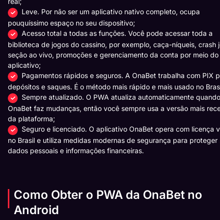
real;
Leve. Por não ser um aplicativo nativo completo, ocupa
pouquíssimo espaço no seu dispositivo;
Acesso total a todas as funções. Você pode acessar toda a
biblioteca de jogos do cassino, por exemplo, caça-níqueis, crash 
seção ao vivo, promoções e gerenciamento da conta por meio do
aplicativo;
Pagamentos rápidos e seguros. A OnaBet trabalha com PIX p
depósitos e saques. É o método mais rápido e mais usado no Brasi
Sempre atualizado. O PWA atualiza automaticamente quando
OnaBet faz mudanças, então você sempre usa a versão mais rec
da plataforma;
Seguro e licenciado. O aplicativo OnaBet opera com licença v
no Brasil e utiliza medidas modernas de segurança para proteger
dados pessoais e informações financeiras.
Como Obter o PWA da OnaBet no
Android