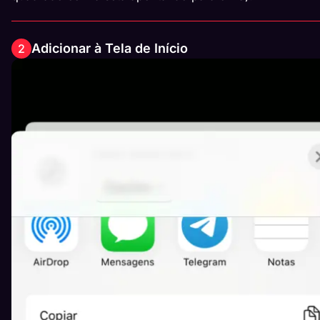
Adicionar à Tela de Início
2