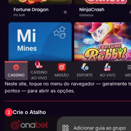
Neste site, toque no menu do navegador — geralmente t
pontos — para abrir as opções.
Crie o Atalho
2