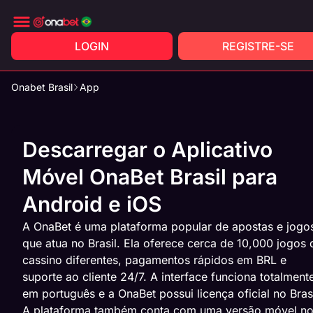
LOGIN
REGISTRE-SE
Onabet Brasil
App
Descarregar o Aplicativo
Móvel OnaBet Brasil para
Android e iOS
A OnaBet é uma plataforma popular de apostas e jogo
que atua no Brasil. Ela oferece cerca de 10,000 jogos 
cassino diferentes, pagamentos rápidos em BRL e
suporte ao cliente 24/7. A interface funciona totalment
em português e a OnaBet possui licença oficial no Brasi
A plataforma também conta com uma versão móvel n