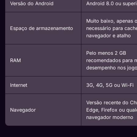
Versão do Android
Android 8.0 ou superi
Muito baixo, apenas 
Espaço de armazenamento
necessário para cach
navegador e atalho
Pelo menos 2 GB
RAM
recomendados para m
desempenho nos jog
Internet
3G, 4G, 5G ou Wi-Fi
Versão recente do C
Navegador
Edge, Firefox ou qual
navegador moderno