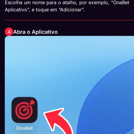
Escolha um nome para o atalho, por exemplo, “OnaBet
Aplicativo”, e toque em “Adicionar”.
Abra o Aplicativo
4