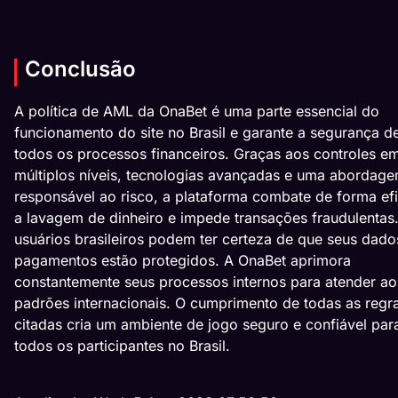
Conclusão
A política de AML da OnaBet é uma parte essencial do
funcionamento do site no Brasil e garante a segurança d
todos os processos financeiros. Graças aos controles e
múltiplos níveis, tecnologias avançadas e uma abordag
responsável ao risco, a plataforma combate de forma ef
a lavagem de dinheiro e impede transações fraudulentas
usuários brasileiros podem ter certeza de que seus dado
pagamentos estão protegidos. A OnaBet aprimora
constantemente seus processos internos para atender ao
padrões internacionais. O cumprimento de todas as regr
citadas cria um ambiente de jogo seguro e confiável par
todos os participantes no Brasil.