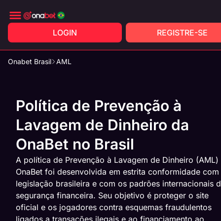
LOGIN
REGISTRE-SE
Onabet Brasil
AML
Política de Prevenção à
Lavagem de Dinheiro da
OnaBet no Brasil
A política de Prevenção à Lavagem de Dinheiro (AML)
OnaBet foi desenvolvida em estrita conformidade com
legislação brasileira e com os padrões internacionais 
segurança financeira. Seu objetivo é proteger o site
oficial e os jogadores contra esquemas fraudulentos
ligados a transações ilegais e ao financiamento ao