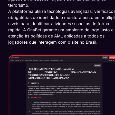
terrorismo.
A plataforma utiliza tecnologias avançadas, verificaçõ
obrigatórias de identidade e monitoramento em múltip
níveis para identificar atividades suspeitas de forma
rápida. A OnaBet garante um ambiente de jogo justo e
atenção às políticas de AML aplicadas a todos os
jogadores que interagem com o site no Brasil.