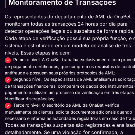
Monitoramento de Transações
Os representantes do departamento de AML da OnaBet
monitoram todas as transações 24 horas por dia para
detectar operações ilegais ou suspeitas de forma rápida.
Cada etapa de verificação possui sua própria função, e 
sistema é estruturado em um modelo de análise de três
níveis. Essas etapas incluem:
Primeiro nível. A OnaBet trabalha exclusivamente com prove
de pagamento certificados, que cumprem os requisitos de contro
antifraude e possuem seus próprios protocolos de AML;
Segundo nível. Os especialistas de AML analisam as solicitaç
de transações financeiras, comparam os dados dos instrumentos
pagamento e utilizam um processo de verificação em três etapas
identificar discrepâncias;
Terceiro nível. O escritório de AML da OnaBet verifica
manualmente os clientes, solicita documentos adicionais quando
necessário e informa as autoridades reguladoras em caso de frau
Todas as transações suspeitas são registradas e analisa
detalhadamente. Se uma violação for confirmada, a