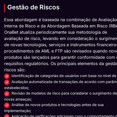
Gestão de Riscos
Essa abordagem é baseada na combinação de Avaliaçã
Interna de Risco e da Abordagem Baseada em Risco (RB
OnaBet atualiza periodicamente sua metodologia de
avaliação de risco, levando em consideração o surgimen
de novas tecnologias, serviços e instrumentos financeiro
procedimentos de AML e FTP são revisados quando nov
produtos são lançados para garantir conformidade com 
requisitos regulatórios. Os principais elementos da gestã
riscos são:
Identificação de categorias de usuários com base no nível de 
Avaliação automatizada de transações de acordo com parâm
estabelecidos;
Revisão de modelos de risco para considerar o surgimento de
novas ameaças;
Análise de novos produtos e tecnologias antes de sua
implementação;
Aplicação de verificações adicionais caso o comportamento 