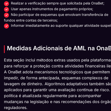
Realizar a verificação sempre que solicitada pela OnaBet;
Usar apenas instrumentos de pagamento próprios;
Não participar de esquemas que envolvam transferência de
fundos entre contas de terceiros;
Informar imediatamente ao suporte qualquer atividade suspei
Medidas Adicionais de AML na Ona
Esta seção inclui métodos extras usados pela plataforma
para reforçar a proteção contra atividades financeiras ile
A OnaBet adota mecanismos tecnológicos que permitem
impedir, de forma antecipada, esquemas complexos de
lavagem de dinheiro. Algoritmos adaptativos também sã
aplicados para garantir uma avaliação contínua de risco.
política é atualizada regularmente para acompanhar
mudanças na legislação e nas recomendações dos órgã
reguladores.