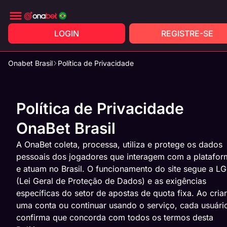
LOGIN
REGISTRE-SE
Onabet Brasil
Política de Privacidade
Política de Privacidade
OnaBet Brasil
A OnaBet coleta, processa, utiliza e protege os dados
pessoais dos jogadores que interagem com a platafor
e atuam no Brasil. O funcionamento do site segue a L
(Lei Geral de Proteção de Dados) e as exigências
específicas do setor de apostas de quota fixa. Ao criar
uma conta ou continuar usando o serviço, cada usuári
confirma que concorda com todos os termos desta