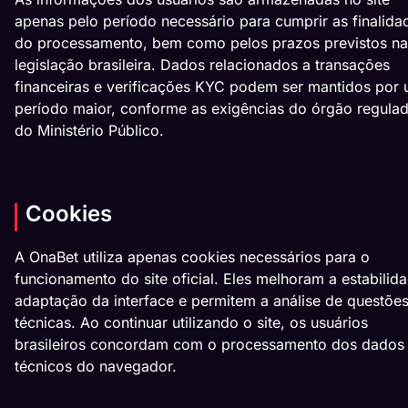
apenas pelo período necessário para cumprir as finalida
do processamento, bem como pelos prazos previstos na
legislação brasileira. Dados relacionados a transações
financeiras e verificações KYC podem ser mantidos por
período maior, conforme as exigências do órgão regulad
do Ministério Público.
Cookies
A OnaBet utiliza apenas cookies necessários para o
funcionamento do site oficial. Eles melhoram a estabilida
adaptação da interface e permitem a análise de questõe
técnicas. Ao continuar utilizando o site, os usuários
brasileiros concordam com o processamento dos dados
técnicos do navegador.