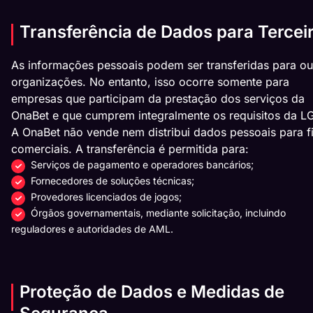
Transferência de Dados para Tercei
As informações pessoais podem ser transferidas para ou
organizações. No entanto, isso ocorre somente para
empresas que participam da prestação dos serviços da
OnaBet e que cumprem integralmente os requisitos da L
A OnaBet não vende nem distribui dados pessoais para f
comerciais. A transferência é permitida para:
Serviços de pagamento e operadores bancários;
Fornecedores de soluções técnicas;
Provedores licenciados de jogos;
Órgãos governamentais, mediante solicitação, incluindo
reguladores e autoridades de AML.
Proteção de Dados e Medidas de