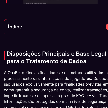
Índice
Disposições Principais e Base Legal
para o Tratamento de Dados
A OnaBet define as finalidades e os métodos utilizados 
processamento das informações dos jogadores. Os dad
são usados exclusivamente para finalidades previstas em 
como garantir a segurança da conta, realizar transações,
impedir fraudes e cumprir as regras de KYC e AML. Toda
informações são protegidas com um nível de segurança
compatível com as exigências da LGPD e do setor financ