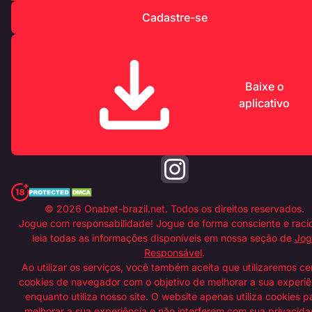
Cadastre-se
Baixe o
aplicativo
© 2026 Onabet-brazil.net. Todos os direitos reservados.
Jogue com responsabilidade! Jogue de forma consciente e racio
leia todas as informações disponíveis em nossa seção de
Jog
Responsável
.
Ao utilizar os serviços, você também aceita que utilizaremos ce
cookies de navegador com o objetivo de melhorar a sua experiê
enquanto utiliza nosso site. O website apenas utiliza cookies p
melhorar a sua experiência e não interferem com sua privacida