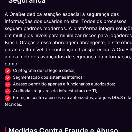
Segurança
A OnaBet dedica atenção especial à segurança das
informações dos usuários no site. Todos os processos
seguem padrões modernos. A plataforma integra soluçõ
em múltiplos níveis para minimizar riscos para jogadore
Brasil. Graças a essa abordagem abrangente, o site ofici
garante alto nível de confiança e transparência. A OnaBe
aplica métodos avançados de segurança da informação,
como:
Criptografia de tráfego e dados;
Segmentação dos sistemas internos;
Acesso permitido apenas a funcionários autorizados;
Auditorias regulares da infraestrutura de TI;
Proteção contra acessos não autorizados, ataques DDoS e fa
técnicas.
Medidas Contra Fraude e Abuso