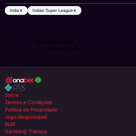
India
Indian Super League
No matches found
Try to change your filter
Sobre
Termos e Condições
Política de Privacidade
Jogo Responsável
IBJR
Gambling Therapy