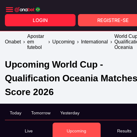
LOGIN
REGISTRE-SE
Apostar
World Cup
Onabet
›
em
›
Upcoming
›
International
›
Qualificat
futebol
Oceania
Upcoming World Cup -
Qualification Oceania Matche
Score 2026
Today
Tomorrow
Yesterday
Live
Upcoming
Results