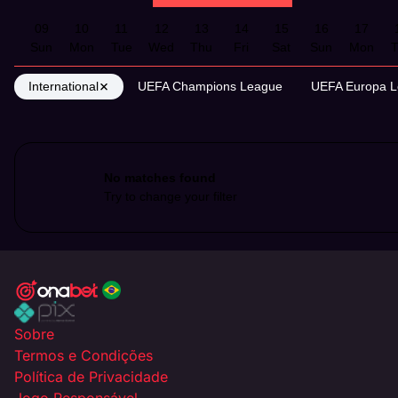
09
10
11
12
13
14
15
16
17
Sun
Mon
Tue
Wed
Thu
Fri
Sat
Sun
Mon
T
International
UEFA Champions League
UEFA Europa 
No matches found
Try to change your filter
Sobre
Termos e Condições
Política de Privacidade