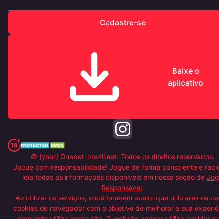
Cadastre-se
Baixe o
aplicativo
© [year] Onabet-brazil.net. Todos os direitos reservados.
Jogue com responsabilidade! Jogue de forma consciente e racio
leia todas as informações disponíveis em nossa seção de
Jog
Responsável
.
Ao utilizar os serviços, você também aceita que utilizaremos ce
cookies de navegador com o objetivo de melhorar a sua experiê
enquanto utiliza nosso site. O website apenas utiliza cookies p