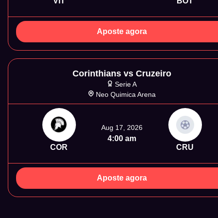
VIT
BOT
Aposte agora
Corinthians vs Cruzeiro
Serie A
Neo Quimica Arena
Aug 17, 2026
4:00 am
COR
CRU
Aposte agora