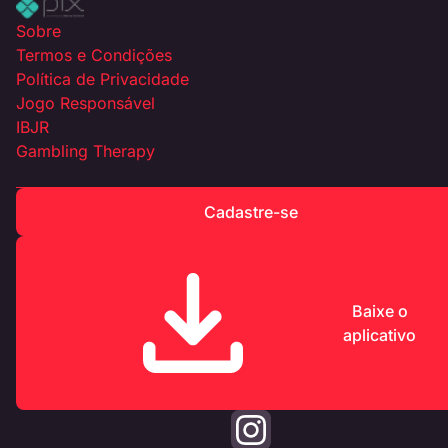
Sobre
Termos e Condições
Política de Privacidade
Jogo Responsável
IBJR
Gambling Therapy
Cadastre-se
Baixe o
aplicativo