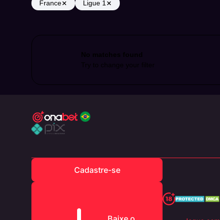
France
Ligue 1
No matches found
Try to change your filter
Cadastre-se
Baixe o