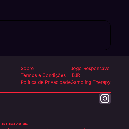
Sobre
Jogo Responsável
Termos e Condições
IBJR
Política de Privacidade
Gambling Therapy
tos reservados.