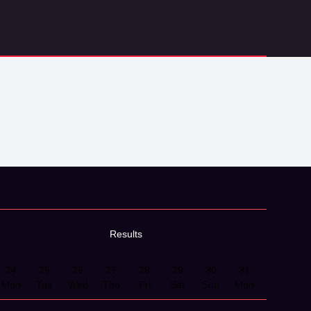
Results
24
25
26
27
28
29
30
31
Mon
Tue
Wed
Thu
Fri
Sat
Sun
Mon